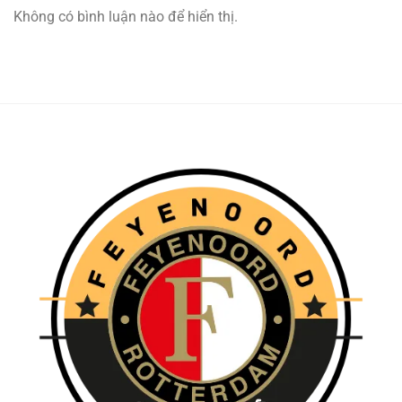
Không có bình luận nào để hiển thị.