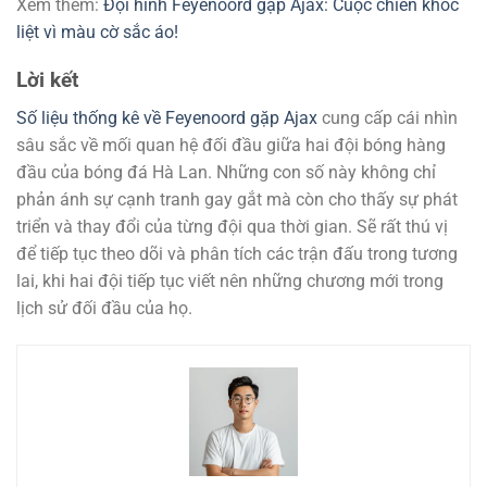
Xem thêm:
Đội hình Feyenoord gặp Ajax: Cuộc chiến khốc
liệt vì màu cờ sắc áo!
Lời kết
Số liệu thống kê về Feyenoord gặp Ajax
cung cấp cái nhìn
sâu sắc về mối quan hệ đối đầu giữa hai đội bóng hàng
đầu của bóng đá Hà Lan. Những con số này không chỉ
phản ánh sự cạnh tranh gay gắt mà còn cho thấy sự phát
triển và thay đổi của từng đội qua thời gian. Sẽ rất thú vị
để tiếp tục theo dõi và phân tích các trận đấu trong tương
lai, khi hai đội tiếp tục viết nên những chương mới trong
lịch sử đối đầu của họ.