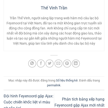
Thế Vinh Trần
Trần Thế Vinh, người sáng lập trang web hâm mộ câu lạc bộ
Feyenoord tại Việt Nam, đã tạo ra một không gian trực tuyến sôi
động cho cộng đồng fan. Anh không chỉ cung cấp tin tức mới
nhất về đội bóng mà còn xây dựng các hoạt động giao lưu, thảo
luận và tạo sự gắn kết giữa những người hâm mộ Feyenoord tại
Việt Nam, giúp lan tỏa tình yêu dành cho câu lạc bộ này
Mục nhập này đã được đăng trong
Số liệu thống kê
. Đánh dấu trang
permalink
.
Đội hình Feyenoord gặp Ajax:
Phân tích bảng xếp hạng
Cuộc chiến khốc liệt vì màu
Feyenoord gặp Ajax mới nhất