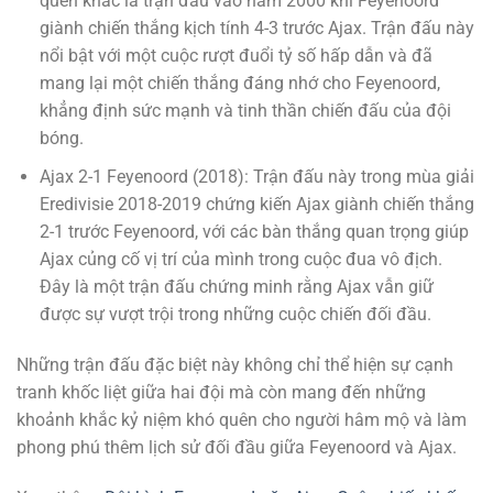
quên khác là trận đấu vào năm 2000 khi Feyenoord
giành chiến thắng kịch tính 4-3 trước Ajax. Trận đấu này
nổi bật với một cuộc rượt đuổi tỷ số hấp dẫn và đã
mang lại một chiến thắng đáng nhớ cho Feyenoord,
khẳng định sức mạnh và tinh thần chiến đấu của đội
bóng.
Ajax 2-1 Feyenoord (2018): Trận đấu này trong mùa giải
Eredivisie 2018-2019 chứng kiến Ajax giành chiến thắng
2-1 trước Feyenoord, với các bàn thắng quan trọng giúp
Ajax củng cố vị trí của mình trong cuộc đua vô địch.
Đây là một trận đấu chứng minh rằng Ajax vẫn giữ
được sự vượt trội trong những cuộc chiến đối đầu.
Những trận đấu đặc biệt này không chỉ thể hiện sự cạnh
tranh khốc liệt giữa hai đội mà còn mang đến những
khoảnh khắc kỷ niệm khó quên cho người hâm mộ và làm
phong phú thêm lịch sử đối đầu giữa Feyenoord và Ajax.