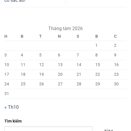
cờ sắc áo!
Tháng tám 2026
H
B
T
N
S
B
C
1
2
3
4
5
6
7
8
9
10
11
12
13
14
15
16
17
18
19
20
21
22
23
24
25
26
27
28
29
30
31
« Th10
Tìm kiếm