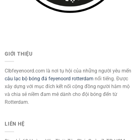
GIỚI THIỆU
Clbfeyenoord.com là nơi tụ hội của những người yêu mến
câu lạc bộ bóng đá feyenoord rotterdam
nổi tiếng. Được
xây dựng với mục đích kết nối cộng đồng người hâm mộ
và chia sẻ niềm đam mê dành cho đội bóng đến từ
Rotterdam.
LIÊN HỆ