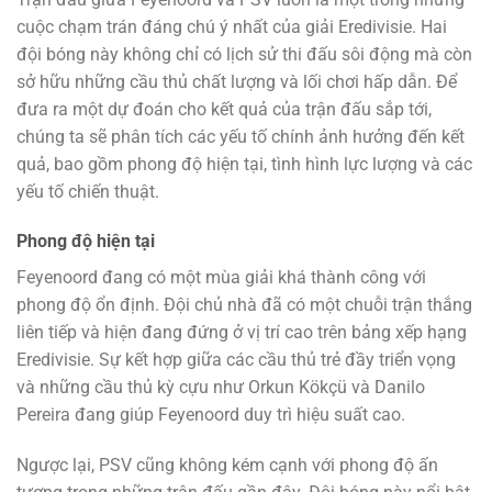
cuộc chạm trán đáng chú ý nhất của giải Eredivisie. Hai
đội bóng này không chỉ có lịch sử thi đấu sôi động mà còn
sở hữu những cầu thủ chất lượng và lối chơi hấp dẫn. Để
đưa ra một dự đoán cho kết quả của trận đấu sắp tới,
chúng ta sẽ phân tích các yếu tố chính ảnh hưởng đến kết
quả, bao gồm phong độ hiện tại, tình hình lực lượng và các
yếu tố chiến thuật.
Phong độ hiện tại
Feyenoord đang có một mùa giải khá thành công với
phong độ ổn định. Đội chủ nhà đã có một chuỗi trận thắng
liên tiếp và hiện đang đứng ở vị trí cao trên bảng xếp hạng
Eredivisie. Sự kết hợp giữa các cầu thủ trẻ đầy triển vọng
và những cầu thủ kỳ cựu như Orkun Kökçü và Danilo
Pereira đang giúp Feyenoord duy trì hiệu suất cao.
Ngược lại, PSV cũng không kém cạnh với phong độ ấn