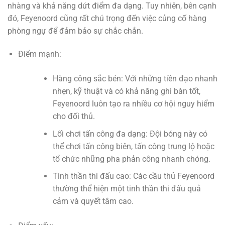
nhàng và khả năng dứt điểm đa dạng. Tuy nhiên, bên cạnh
đó, Feyenoord cũng rất chú trọng đến việc củng cố hàng
phòng ngự để đảm bảo sự chắc chắn.
Điểm mạnh:
Hàng công sắc bén: Với những tiền đạo nhanh
nhẹn, kỹ thuật và có khả năng ghi bàn tốt,
Feyenoord luôn tạo ra nhiều cơ hội nguy hiểm
cho đối thủ.
Lối chơi tấn công đa dạng: Đội bóng này có
thể chơi tấn công biên, tấn công trung lộ hoặc
tổ chức những pha phản công nhanh chóng.
Tinh thần thi đấu cao: Các cầu thủ Feyenoord
thường thể hiện một tinh thần thi đấu quả
cảm và quyết tâm cao.