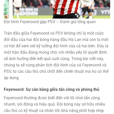
Đội hình Feyenoord gặp PSV – Đánh giá tổng quan
Trận đấu giữa Feyenoord và PSV không chỉ là một cuộc
đối đầu của hai đội bóng hàng đầu Hà Lan mà còn là một
cơ hội để xem xét kỹ lưỡng đội hình của cả hai bên. Đây là
một trận đấu đáng mong chờ, với nhiều yếu tố quyết định
sẽ ảnh hưởng đến kết quả cuối cùng. Trong bài viết này,
chúng ta sẽ cùng phân tích đội hình của cả Feyenoord và
PSV, từ các cầu thủ chủ chốt đến chiến thuật mà họ có thể
áp dụng.
Feyenoord: Sự cân bằng giữa tấn công và phòng thủ
Feyenoord thường được biết đến với lối chơi tấn công
nhanh, sôi động và hiệu quả. Đội bóng này sở hữu nhiều
cầu thủ có kỹ thuật cá nhân tốt, khả năng phối hợp nhịp