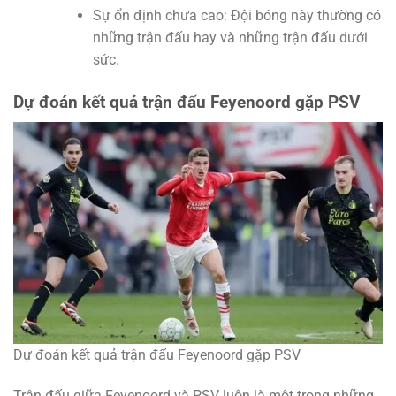
Sự ổn định chưa cao: Đội bóng này thường có
những trận đấu hay và những trận đấu dưới
sức.
Dự đoán kết quả trận đấu Feyenoord gặp PSV
Dự đoán kết quả trận đấu Feyenoord gặp PSV
Trận đấu giữa Feyenoord và PSV luôn là một trong những