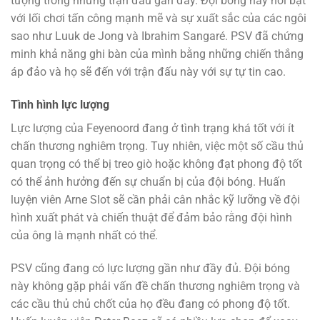
tượng trong những trận đấu gần đây. Đội bóng này nổi bật
với lối chơi tấn công mạnh mẽ và sự xuất sắc của các ngôi
sao như Luuk de Jong và Ibrahim Sangaré. PSV đã chứng
minh khả năng ghi bàn của mình bằng những chiến thắng
áp đảo và họ sẽ đến với trận đấu này với sự tự tin cao.
Tình hình lực lượng
Lực lượng của Feyenoord đang ở tình trạng khá tốt với ít
chấn thương nghiêm trọng. Tuy nhiên, việc một số cầu thủ
quan trọng có thể bị treo giò hoặc không đạt phong độ tốt
có thể ảnh hưởng đến sự chuẩn bị của đội bóng. Huấn
luyện viên Arne Slot sẽ cần phải cân nhắc kỹ lưỡng về đội
hình xuất phát và chiến thuật để đảm bảo rằng đội hình
của ông là mạnh nhất có thể.
PSV cũng đang có lực lượng gần như đầy đủ. Đội bóng
này không gặp phải vấn đề chấn thương nghiêm trọng và
các cầu thủ chủ chốt của họ đều đang có phong độ tốt.