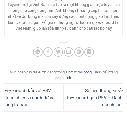
Feyenoord tại Việt Nam, đã tạo ra một không gian trực tuyến sôi
động cho cộng đồng fan. Anh không chỉ cung cấp tin tức mới
nhất về đội bóng mà còn xây dựng các hoạt động giao lưu, thảo
luận và tạo sự gắn kết giữa những người hâm mộ Feyenoord tại
Việt Nam, giúp lan tỏa tình yêu dành cho câu lạc bộ này
Mục nhập này đã được đăng trong
Tin tức đội bóng
. Đánh dấu trang
permalink
.
Feyenoord đấu với PSV:
Số liệu thống kê về
Cuộc chiến vì danh dự và
Feyenoord gặp PSV – Đánh
lòng tự hào
giá chi tiết