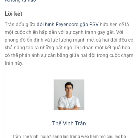
Lời kết
Trận đấu giữa
đội hình Feyenoord gặp PSV
hứa hẹn sẽ là
một cuộc chiến hấp dẫn với sự cạnh tranh gay gắt. Với
phong độ ổn định và lực lượng mạnh mẽ, cả hai đội đều có
khả năng tạo ra những bất ngờ. Dự đoán một kết quả hòa
có thể phản ánh sự cân bằng giữa hai đội trong cuộc chạm
trán này.
Thế Vinh Trần
Trần Thế Vinh, người sáng lập trang web hâm mộ câu lạc bộ