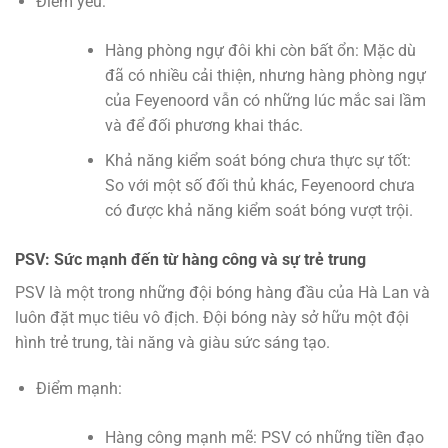
Điểm yếu:
Hàng phòng ngự đôi khi còn bất ổn: Mặc dù
đã có nhiều cải thiện, nhưng hàng phòng ngự
của Feyenoord vẫn có những lúc mắc sai lầm
và để đối phương khai thác.
Khả năng kiểm soát bóng chưa thực sự tốt:
So với một số đối thủ khác, Feyenoord chưa
có được khả năng kiểm soát bóng vượt trội.
PSV: Sức mạnh đến từ hàng công và sự trẻ trung
PSV là một trong những đội bóng hàng đầu của Hà Lan và
luôn đặt mục tiêu vô địch. Đội bóng này sở hữu một đội
hình trẻ trung, tài năng và giàu sức sáng tạo.
Điểm mạnh:
Hàng công mạnh mẽ: PSV có những tiền đạo