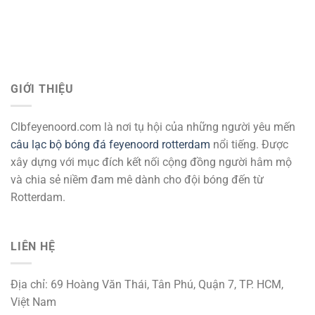
GIỚI THIỆU
Clbfeyenoord.com là nơi tụ hội của những người yêu mến
câu lạc bộ bóng đá feyenoord rotterdam
nổi tiếng. Được
xây dựng với mục đích kết nối cộng đồng người hâm mộ
và chia sẻ niềm đam mê dành cho đội bóng đến từ
Rotterdam.
LIÊN HỆ
Địa chỉ: 69 Hoàng Văn Thái, Tân Phú, Quận 7, TP. HCM,
Việt Nam