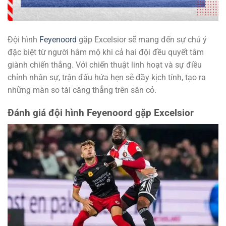
Đội hình
Feyenoord
gặp Excelsior sẽ mang đến sự chú ý
đặc biệt từ người hâm mộ khi cả hai đội đều quyết tâm
giành chiến thắng. Với chiến thuật linh hoạt và sự điều
chỉnh nhân sự, trận đấu hứa hẹn sẽ đầy kịch tính, tạo ra
những màn so tài căng thẳng trên sân cỏ.
Đánh giá đội hình Feyenoord gặp Excelsior