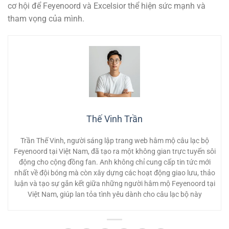
cơ hội để Feyenoord và Excelsior thể hiện sức mạnh và
tham vọng của mình.
Thế Vinh Trần
Trần Thế Vinh, người sáng lập trang web hâm mộ câu lạc bộ
Feyenoord tại Việt Nam, đã tạo ra một không gian trực tuyến sôi
động cho cộng đồng fan. Anh không chỉ cung cấp tin tức mới
nhất về đội bóng mà còn xây dựng các hoạt động giao lưu, thảo
luận và tạo sự gắn kết giữa những người hâm mộ Feyenoord tại
Việt Nam, giúp lan tỏa tình yêu dành cho câu lạc bộ này