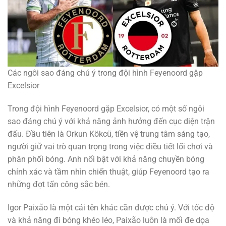
Các ngôi sao đáng chú ý trong đội hình Feyenoord gặp
Excelsior
Trong đội hình Feyenoord gặp Excelsior, có một số ngôi
sao đáng chú ý với khả năng ảnh hưởng đến cục diện trận
đấu. Đầu tiên là Orkun Kökcü, tiền vệ trung tâm sáng tạo,
người giữ vai trò quan trọng trong việc điều tiết lối chơi và
phân phối bóng. Anh nổi bật với khả năng chuyền bóng
chính xác và tầm nhìn chiến thuật, giúp Feyenoord tạo ra
những đợt tấn công sắc bén.
Igor Paixão là một cái tên khác cần được chú ý. Với tốc độ
và khả năng đi bóng khéo léo, Paixão luôn là mối đe dọa