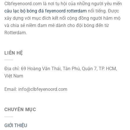
Clbfeyenoord.com là nơi tụ hội của những người yêu mến
câu lạc bộ bóng đá feyenoord rotterdam
nổi tiếng. Được
xây dựng với mục đích kết nối cộng đồng người hâm mộ
và chia sẻ niềm đam mê dành cho đội bóng đến từ
Rotterdam.
LIÊN HỆ
Địa chỉ: 69 Hoàng Văn Thái, Tân Phú, Quận 7, TP. HCM,
Việt Nam
Email:
info@clbfeyenoord.com
CHUYÊN MỤC
GIỚI THIỆU