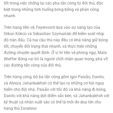
tốt trong việc chống lại các pha tấn công từ đối thủ, đặc
biệt trong những tình huống bóng bổng và phản công
nhanh.
Trên hàng tiền vệ, Feyenoord dựa vào sự sáng tạo của
Orkun Kökcü và Sebastian Szymański để kiểm soát nhịp
độ trận đấu. Cả hai cầu thủ này đều có khả năng giữ bóng
tốt, chuyển đổi trạng thái nhanh, và thực hiện những
đường chuyền quyết định. Ở vị trí tiền vệ phòng ngự, Mats
Wieffer đóng vai trò là người chốt chặn quan trọng, phá vỡ
các đường tấn công của đối thủ.
Trên hàng công, bộ ba tấn công gồm Igor Paixão, Danilo,
và Alireza Jahanbakhsh có thể tạo ra những cơ hội nguy
hiểm cho đội nhà. Paixão với tốc độ và khả năng đi bóng,
Danilo với khả năng dứt điểm sắc bén, và Jahanbakhsh với
kỹ thuật cá nhân xuất sắc có thể là mối đe dọa lớn cho
hàng thủ Excelsior.