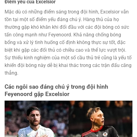
Điểm yếu của Excelsior
Mặc dù có những điểm sáng trong đội hình, Excelsior vẫn
tồn tại một số điểm yếu đáng chú ý. Hàng thủ của họ
thường gặp khó khăn khi đối đầu với các đội bóng có sức
tấn công mạnh như Feyenoord. Khả năng chống bóng
bổng và xử lý tình huống cố định không thực sự tốt, đặc
biệt khi gặp các đối thủ có chiều cao và thể lực vượt trội.
Sự thiếu kinh nghiệm của một số cầu thủ trẻ cũng là yếu tố
khiến đội bóng này dễ bị khai thác trong các trận đấu căng
thẳng.
Các ngôi sao đáng chú ý trong đội hình
Feyenoord gặp Excelsior