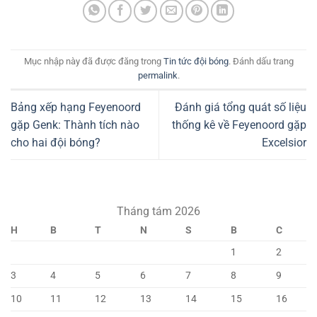
Mục nhập này đã được đăng trong
Tin tức đội bóng
. Đánh dấu trang
permalink
.
Bảng xếp hạng Feyenoord
Đánh giá tổng quát số liệu
gặp Genk: Thành tích nào
thống kê về Feyenoord gặp
cho hai đội bóng?
Excelsior
Tháng tám 2026
H
B
T
N
S
B
C
1
2
3
4
5
6
7
8
9
10
11
12
13
14
15
16