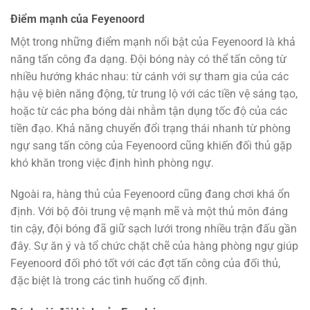
Điểm mạnh của Feyenoord
Một trong những điểm mạnh nổi bật của Feyenoord là khả
năng tấn công đa dạng. Đội bóng này có thể tấn công từ
nhiều hướng khác nhau: từ cánh với sự tham gia của các
hậu vệ biên năng động, từ trung lộ với các tiền vệ sáng tạo,
hoặc từ các pha bóng dài nhằm tận dụng tốc độ của các
tiền đạo. Khả năng chuyển đổi trạng thái nhanh từ phòng
ngự sang tấn công của Feyenoord cũng khiến đối thủ gặp
khó khăn trong việc định hình phòng ngự.
Ngoài ra, hàng thủ của Feyenoord cũng đang chơi khá ổn
định. Với bộ đôi trung vệ mạnh mẽ và một thủ môn đáng
tin cậy, đội bóng đã giữ sạch lưới trong nhiều trận đấu gần
đây. Sự ăn ý và tổ chức chặt chẽ của hàng phòng ngự giúp
Feyenoord đối phó tốt với các đợt tấn công của đối thủ,
đặc biệt là trong các tình huống cố định.