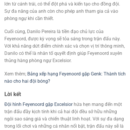
lớn từ cánh trái, có thể đột phá và kiến tạo cho đồng đội.
Sự đa năng của anh còn cho phép anh tham gia cả vào
phòng ngự khi cần thiết.
Cuối cùng, Danilo Pereira là tiền đạo chủ lực của
Feyenoord, được kỳ vọng sẽ tỏa sáng trong trận đấu này.
Với khả năng dứt điểm chính xác và chọn vị trí thông minh,
Danilo có thể là nhân tố quyết định giúp Feyenoord xuyên
thủng hàng phòng ngự Excelsior.
Xem thêm;
Bảng xếp hạng Feyenoord gặp Genk: Thành tích
nào cho hai đội bóng?
Lời kết
Đội hình Feyenoord gặp Excelsior
hứa hẹn mang đến một
trận đấu đầy kịch tính khi cả hai đội đều sở hữu những
ngôi sao sáng giá và chiến thuật linh hoạt. Với sự đa dạng
trong lối chơi và những cá nhân nổi bật, trận đấu này sẽ là