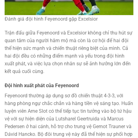
Đánh giá đội hình Feyenoord gặp Excelsior
Trận đấu giữa Feyenoord và Excelsior không chỉ thu hút sự
quan tâm của người hâm mộ mà còn là cơ hội để hai đội
thể hiện sức mạnh và chiến thuật riêng biệt của mình. Cả
hai đội đều có những điểm mạnh và yếu trong đội hình
xuất phát, và việc lựa chọn nhân sự sẽ ảnh hưởng lớn đến
kết quả cuối cùng.
Đội hình xuất phát của Feyenoord
Feyenoord thường áp dụng sơ đồ chiến thuật 4-3-3, với
hàng phòng ngự chắc chắn và hàng tiền vệ sáng tạo. Huấn
luyện viên Arne Slot có thể tiếp tục tin tưởng vào bộ tứ hậu
vệ với sự hiện diện của Lutsharel Geertruida và Marcus
Pedersen ở hai cánh, hỗ trợ cho trung vệ Gernot Trauner và
Dávid Hancko. Bộ đôi trung vệ này đã thể hiện sự phối hợp