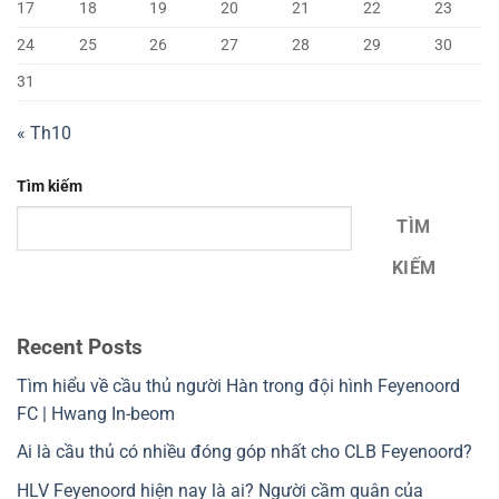
17
18
19
20
21
22
23
24
25
26
27
28
29
30
31
« Th10
Tìm kiếm
TÌM
KIẾM
Recent Posts
Tìm hiểu về cầu thủ người Hàn trong đội hình Feyenoord
FC | Hwang In-beom
Ai là cầu thủ có nhiều đóng góp nhất cho CLB Feyenoord?
HLV Feyenoord hiện nay là ai? Người cầm quân của