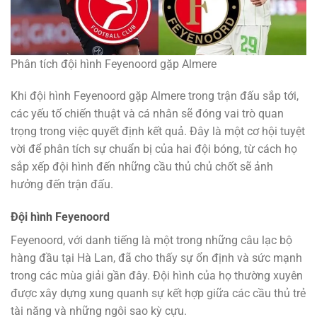
Phân tích đội hình Feyenoord gặp Almere
Khi đội hình Feyenoord gặp Almere trong trận đấu sắp tới,
các yếu tố chiến thuật và cá nhân sẽ đóng vai trò quan
trọng trong việc quyết định kết quả. Đây là một cơ hội tuyệt
vời để phân tích sự chuẩn bị của hai đội bóng, từ cách họ
sắp xếp đội hình đến những cầu thủ chủ chốt sẽ ảnh
hưởng đến trận đấu.
Đội hình Feyenoord
Feyenoord, với danh tiếng là một trong những câu lạc bộ
hàng đầu tại Hà Lan, đã cho thấy sự ổn định và sức mạnh
trong các mùa giải gần đây. Đội hình của họ thường xuyên
được xây dựng xung quanh sự kết hợp giữa các cầu thủ trẻ
tài năng và những ngôi sao kỳ cựu.