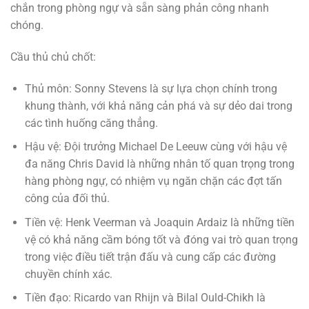
chắn trong phòng ngự và sẵn sàng phản công nhanh
chóng.
Cầu thủ chủ chốt:
Thủ môn: Sonny Stevens là sự lựa chọn chính trong
khung thành, với khả năng cản phá và sự dẻo dai trong
các tình huống căng thẳng.
Hậu vệ: Đội trưởng Michael De Leeuw cùng với hậu vệ
đa năng Chris David là những nhân tố quan trọng trong
hàng phòng ngự, có nhiệm vụ ngăn chặn các đợt tấn
công của đối thủ.
Tiền vệ: Henk Veerman và Joaquin Ardaiz là những tiền
vệ có khả năng cầm bóng tốt và đóng vai trò quan trọng
trong việc điều tiết trận đấu và cung cấp các đường
chuyền chính xác.
Tiền đạo: Ricardo van Rhijn và Bilal Ould-Chikh là