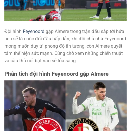
Đội hình
Feyenoord
gặp Almere trong trận đấu sắp tới hứa
hẹn sẽ là cuộc đối đầu hấp dẫn, khi đội chủ nhà Feyenoord
mong muốn duy trì phong độ ấn tượng, còn Almere quyết
tâm thể hiện sức mạnh. Cùng chờ xem những chiến thuật
và cầu thủ nổi bật nào sẽ tỏa sáng.
Phân tích đội hình Feyenoord gặp Almere