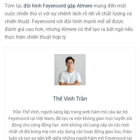
Tóm lại,
đội hình Feyenoord gặp Almere
mang đến một
cuộc chiến thú vị với sự chênh lệch rõ rệt về chất lượng và
chiến thuật. Feyenoord với đội hình mạnh mẽ sẽ được
đánh giá cao hơn, nhưng Almere có thể tạo ra bất ngờ nếu
thực hiện chiến thuật hợp lý.
Thế Vinh Trần
Trần Thế Vinh, người sáng lập trang web hâm mộ câu lạc bộ
Feyenoord tại Việt Nam, đã tạo ra một không gian trực tuyến sôi
động cho cộng đồng fan. Anh không chỉ cung cấp tin tức mới
nhất về đội bóng mà còn xây dựng các hoạt động giao lưu, thảo
luận và tạo sự gắn kết giữa những người hâm mộ Feyenoord tại