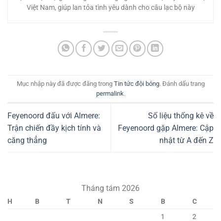
Việt Nam, giúp lan tỏa tình yêu dành cho câu lạc bộ này
Mục nhập này đã được đăng trong
Tin tức đội bóng
. Đánh dấu trang
permalink
.
Feyenoord đấu với Almere:
Số liệu thống kê về
Trận chiến đầy kịch tính và
Feyenoord gặp Almere: Cập
căng thẳng
nhật từ A đến Z
Tháng tám 2026
H
B
T
N
S
B
C
1
2