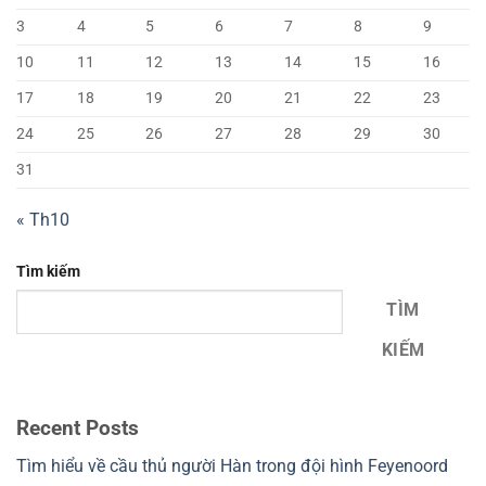
3
4
5
6
7
8
9
10
11
12
13
14
15
16
17
18
19
20
21
22
23
24
25
26
27
28
29
30
31
« Th10
Tìm kiếm
TÌM
KIẾM
Recent Posts
Tìm hiểu về cầu thủ người Hàn trong đội hình Feyenoord