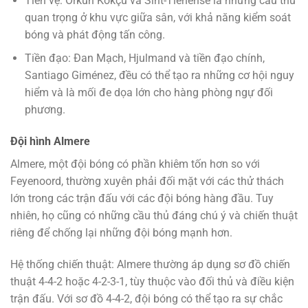
Tiền vệ: Orkun Kökçü và Sint-Tienense là những cầu thủ
quan trọng ở khu vực giữa sân, với khả năng kiểm soát
bóng và phát động tấn công.
Tiền đạo: Đan Mạch, Hjulmand và tiền đạo chính,
Santiago Giménez, đều có thể tạo ra những cơ hội nguy
hiểm và là mối đe dọa lớn cho hàng phòng ngự đối
phương.
Đội hình Almere
Almere, một đội bóng có phần khiêm tốn hơn so với
Feyenoord, thường xuyên phải đối mặt với các thử thách
lớn trong các trận đấu với các đội bóng hàng đầu. Tuy
nhiên, họ cũng có những cầu thủ đáng chú ý và chiến thuật
riêng để chống lại những đội bóng mạnh hơn.
Hệ thống chiến thuật: Almere thường áp dụng sơ đồ chiến
thuật 4-4-2 hoặc 4-2-3-1, tùy thuộc vào đối thủ và điều kiện
trận đấu. Với sơ đồ 4-4-2, đội bóng có thể tạo ra sự chắc