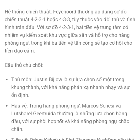
Hệ thống chiến thuật: Feyenoord thường áp dụng sơ đồ
chiến thuật 4-2-3-1 hoặc 4-3-3, tùy thuộc vào đối thủ và tình
hình trận đấu. Với sơ đồ 4-2-3-1, hai tiền vệ trung tâm có
nhiệm vụ kiểm soát khu vực giữa sân và hỗ trợ cho hàng
phòng ngự, trong khi ba tiền vệ tấn công sẽ tạo cơ hội cho
tiền đạo cắm.
Cầu thủ chủ chốt:
Thủ môn: Justin Bijlow là sự lựa chọn số một trong
khung thành, với khả năng phản xạ nhanh nhạy và sự
ổn định.
Hậu vệ: Trong hàng phòng ngự, Marcos Senesi và
Lutsharel Geertruida thường là những lựa chọn hàng
đầu, với sự phối hợp tốt và khả năng phòng ngự chắc
chắn.