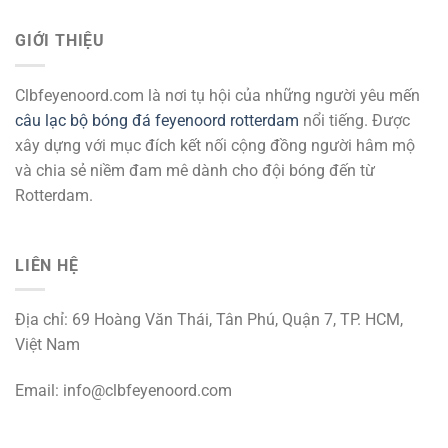
GIỚI THIỆU
Clbfeyenoord.com là nơi tụ hội của những người yêu mến
câu lạc bộ bóng đá feyenoord rotterdam
nổi tiếng. Được
xây dựng với mục đích kết nối cộng đồng người hâm mộ
và chia sẻ niềm đam mê dành cho đội bóng đến từ
Rotterdam.
LIÊN HỆ
Địa chỉ: 69 Hoàng Văn Thái, Tân Phú, Quận 7, TP. HCM,
Việt Nam
Email:
info@clbfeyenoord.com