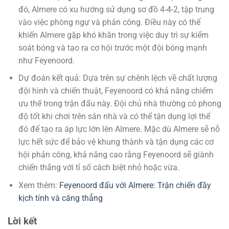
đó, Almere có xu hướng sử dụng sơ đồ 4-4-2, tập trung
vào việc phòng ngự và phản công. Điều này có thể
khiến Almere gặp khó khăn trong việc duy trì sự kiểm
soát bóng và tạo ra cơ hội trước một đội bóng mạnh
như Feyenoord.
Dự đoán kết quả: Dựa trên sự chênh lệch về chất lượng
đội hình và chiến thuật, Feyenoord có khả năng chiếm
ưu thế trong trận đấu này. Đội chủ nhà thường có phong
độ tốt khi chơi trên sân nhà và có thể tận dụng lợi thế
đó để tạo ra áp lực lớn lên Almere. Mặc dù Almere sẽ nỗ
lực hết sức để bảo vệ khung thành và tận dụng các cơ
hội phản công, khả năng cao rằng Feyenoord sẽ giành
chiến thắng với tỉ số cách biệt nhỏ hoặc vừa.
Xem thêm:
Feyenoord đấu với Almere: Trận chiến đầy
kịch tính và căng thẳng
Lời kết